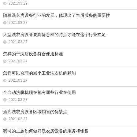
2021.03.29
随着洗衣房设备行业的发展，体现出了售后服务的重要性
2021.03.27
大型洗衣房设备要具备怎样的特点才能在这个行业立足
2021.03.27
怎样的干洗店设备符合使用标准
2021.03.27
怎样可以合理的减小工业洗衣机的耗能
2021.03.27
全自动洗脱机现在都有哪些行业在使用
2021.03.27
酒店洗衣房设备区域销售的优缺点
2021.03.27
我司的主题如何做好洗衣房设备的服务和销售