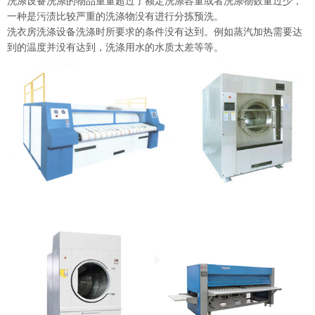
洗涤设备洗涤的物品重量超过了额定洗涤容量或者洗涤物数量过少，
一种是污渍比较严重的洗涤物没有进行分拣预洗。
洗衣房洗涤设备洗涤时所要求的条件没有达到。例如蒸汽加热需要达
到的温度并没有达到，洗涤用水的水质太差等等。