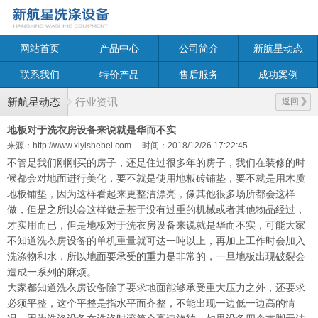
网站首页
产品中心
公司简介
新航星动态
联系我们
特价产品
售后服务
成功案例
新航星动态
行业资讯
返回
地板对于洗衣房设备来说就是华而不实
来源：http://www.xiyishebei.com
时间：2018/12/26 17:22:45
不管是我们刚刚买的房子，还是住过很多年的房子，我们在装修的时
候都会对地面进行美化，要不就是使用地板砖铺垫，要不就是用木质
地板铺垫，因为这样看起来更整洁漂亮，像其他很多场所都会这样
做，但是之所以会这样做是基于没有过重的机械或者其他物品经过，
才实用而已，但是地板对于洗衣房设备来说就是华而不实，可能大家
不知道洗衣房设备的单机重量就可达一吨以上，再加上工作时会加入
洗涤物和水，所以地面要承受的重力是非常的，一旦地板出现破裂会
造成一系列的麻烦。
大家都知道洗衣房设备除了要求地面能够承受重大压力之外，还要求
必须平整，这个平整是指水平面齐整，不能出现一边低一边高的情