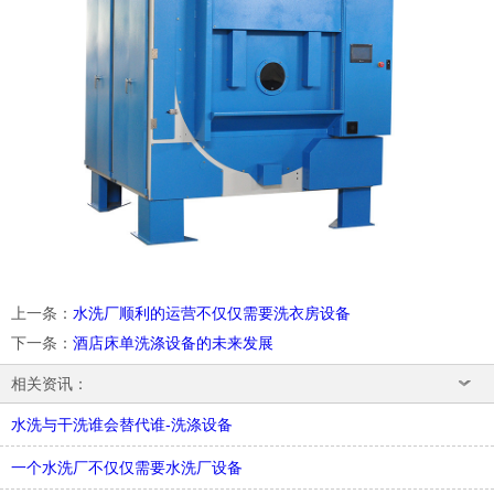
上一条
：
水洗厂顺利的运营不仅仅需要洗衣房设备
下一条
：
酒店床单洗涤设备的未来发展
相关资讯：
水洗与干洗谁会替代谁-洗涤设备
一个水洗厂不仅仅需要水洗厂设备