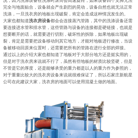
况，因为洗涤设备在洗涤时滚筒会高速旋转，如果设备四个支脚无法
完全与地面贴合，设备就会产生剧烈的晃动，设备自然也就无法正常
洗涤，一旦洗衣房的地板出现破裂，肯定会造成这种情况发生的。
大家也都知道
洗衣房设备
都会会连接蒸汽管路，其中的洗涤设备还需
要连接进水管和排水管，这些管路与设备的连接都是硬链接，也就是
想要断开的话，就需要进行切割，破坏性的拆除，如果地板出现破
裂，肯定是需要把设备移动到其它地方，才能对地板进行修改，当设
备被移动回原来位置时，还需要把所有的管路在进行全部的焊接。
通过以上的介绍大家也都知道了地板对于大部分地方还是挺实用的，
但是对于洗衣房来说就不行了，虽然有些地板的材质比较坚硬，但是
不管是它的厚度，还是能够承受的重力都是以人的重力作为参照的，
对于重量比较大的洗衣房设备来说就很难保证了，所以石家庄新航星
公司在此建议大家，洗衣房的地面可以使用混凝土做的地面。