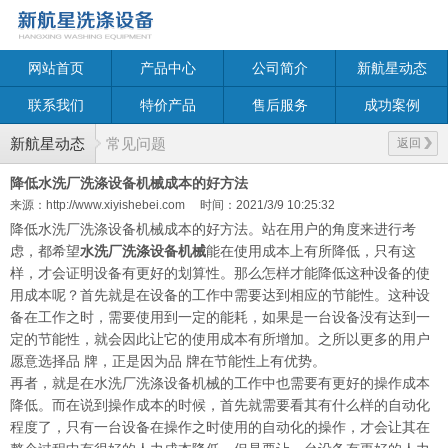
网站首页
产品中心
公司简介
新航星动态
联系我们
特价产品
售后服务
成功案例
新航星动态
常见问题
返回
降低水洗厂洗涤设备机械成本的好方法
来源：http://www.xiyishebei.com
时间：2021/3/9 10:25:32
降低水洗厂洗涤设备机械成本的好方法。站在用户的角度来进行考
虑，都希望
水洗厂洗涤设备机械
能在使用成本上有所降低，只有这
样，才会证明设备有更好的划算性。那么怎样才能降低这种设备的使
用成本呢？首先就是在设备的工作中需要达到相应的节能性。这种设
备在工作之时，需要使用到一定的能耗，如果是一台设备没有达到一
定的节能性，就会因此让它的使用成本有所增加。之所以更多的用户
愿意选择品 牌，正是因为品 牌在节能性上有优势。
再者，就是在水洗厂洗涤设备机械的工作中也需要有更好的操作成本
降低。而在说到操作成本的时候，首先就需要看其有什么样的自动化
程度了，只有一台设备在操作之时使用的自动化的操作，才会让其在