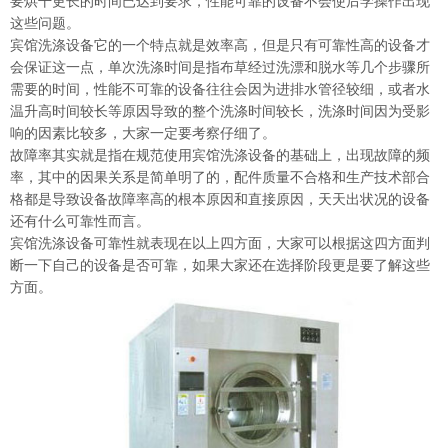
要烘干更长的时间已达到要求，性能可靠的设备不会使后学操作出现
这些问题。
宾馆洗涤设备它的一个特点就是效率高，但是只有可靠性高的设备才
会保证这一点，单次洗涤时间是指布草经过洗漂和脱水等几个步骤所
需要的时间，性能不可靠的设备往往会因为进排水管径较细，或者水
温升高时间较长等原因导致的整个洗涤时间较长，洗涤时间因为受影
响的因素比较多，大家一定要考察仔细了。
故障率其实就是指在规范使用宾馆洗涤设备的基础上，出现故障的频
率，其中的因果关系是简单明了的，配件质量不合格和生产技术部合
格都是导致设备故障率高的根本原因和直接原因，天天出状况的设备
还有什么可靠性而言。
宾馆洗涤设备可靠性就表现在以上四方面，大家可以根据这四方面判
断一下自己的设备是否可靠，如果大家还在选择阶段更是要了解这些
方面。