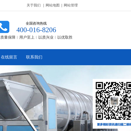
关于我们
|
网站地图
|
网站管理
全国咨询热线
400-016-8206
质量保障︱用户至上︱以质兴业︱以优取胜
在线留言
联系我们