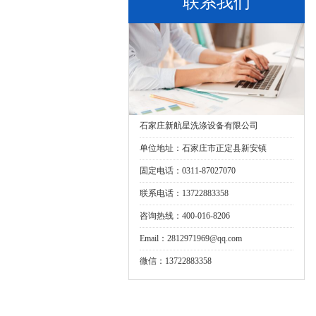
联系我们
石家庄新航星洗涤设备有限公司
单位地址：石家庄市正定县新安镇
固定电话：0311-87027070
联系电话：13722883358
咨询热线：400-016-8206
Email：2812971969@qq.com
微信：13722883358