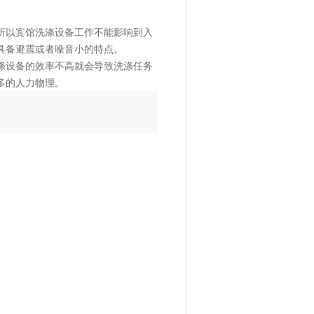
所以宾馆洗涤设备工作不能影响到入
具备避震或者噪音小的特点。
涤设备的效率不高就会导致洗涤任务
多的人力物理。