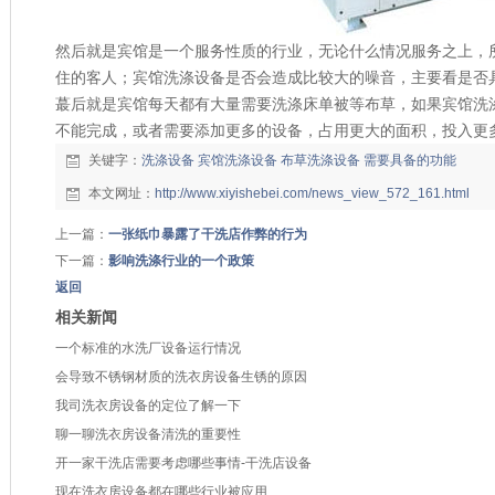
然后就是宾馆是一个服务性质的行业，无论什么情况服务之上，
住的客人；宾馆洗涤设备是否会造成比较大的噪音，主要看是否
蕞后就是宾馆每天都有大量需要洗涤床单被等布草，如果宾馆洗
不能完成，或者需要添加更多的设备，占用更大的面积，投入更
关键字：
洗涤设备
宾馆洗涤设备
布草洗涤设备
需要具备的功能
本文网址：
http://www.xiyishebei.com/news_view_572_161.html
上一篇：
一张纸巾暴露了干洗店作弊的行为
下一篇：
影响洗涤行业的一个政策
返回
相关新闻
一个标准的水洗厂设备运行情况
会导致不锈钢材质的洗衣房设备生锈的原因
我司洗衣房设备的定位了解一下
聊一聊洗衣房设备清洗的重要性
开一家干洗店需要考虑哪些事情-干洗店设备
现在洗衣房设备都在哪些行业被应用