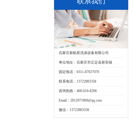
联系我们
石家庄新航星洗涤设备有限公司
单位地址：石家庄市正定县新安镇
固定电话：0311-87027070
联系电话：13722883358
咨询热线：400-016-8206
Email：2812971969@qq.com
微信：13722883358