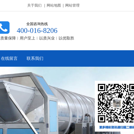
关于我们
|
网站地图
|
网站管理
全国咨询热线
400-016-8206
质量保障︱用户至上︱以质兴业︱以优取胜
在线留言
联系我们