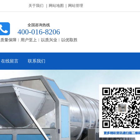
关于我们
|
网站地图
|
网站管理
全国咨询热线
400-016-8206
质量保障︱用户至上︱以质兴业︱以优取胜
在线留言
联系我们