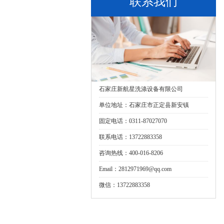
联系我们
石家庄新航星洗涤设备有限公司
单位地址：石家庄市正定县新安镇
固定电话：0311-87027070
联系电话：13722883358
咨询热线：400-016-8206
Email：2812971969@qq.com
微信：13722883358