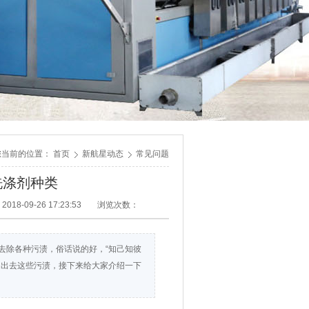
您当前的位置：
首页
新航星动态
常见问题
洗涤剂种类
018-09-26 17:23:53
浏览次数：
去除各种污渍，俗话说的好，“知己知彼
的出去这些污渍，接下来给大家介绍一下