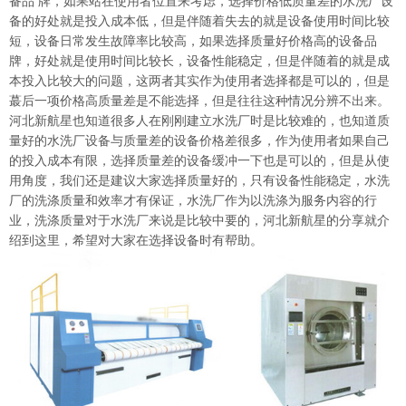
备品 牌，如果站在使用者位置来考虑，选择价格低质量差的
水洗厂设
备
的好处就是投入成本低，但是伴随着失去的就是设备使用时间比较
短，设备日常发生故障率比较高，如果选择质量好价格高的设备品
牌，好处就是使用时间比较长，设备性能稳定，但是伴随着的就是成
本投入比较大的问题，这两者其实作为使用者选择都是可以的，但是
蕞后一项价格高质量差是不能选择，但是往往这种情况分辨不出来。
河北新航星也知道很多人在刚刚建立水洗厂时是比较难的，也知道质
量好的水洗厂设备与质量差的设备价格差很多，作为使用者如果自己
的投入成本有限，选择质量差的设备缓冲一下也是可以的，但是从使
用角度，我们还是建议大家选择质量好的，只有设备性能稳定，水洗
厂的洗涤质量和效率才有保证，水洗厂作为以洗涤为服务内容的行
业，洗涤质量对于水洗厂来说是比较中要的，河北新航星的分享就介
绍到这里，希望对大家在选择设备时有帮助。