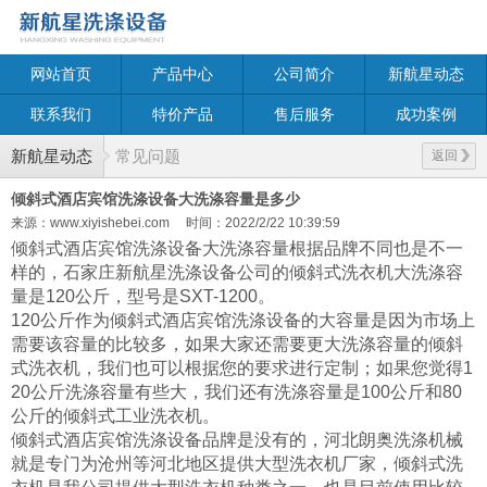
网站首页
产品中心
公司简介
新航星动态
联系我们
特价产品
售后服务
成功案例
新航星动态
常见问题
返回
倾斜式酒店宾馆洗涤设备大洗涤容量是多少
来源：www.xiyishebei.com
时间：2022/2/22 10:39:59
倾斜式酒店宾馆洗涤设备大洗涤容量根据品牌不同也是不一
样的，石家庄新航星洗涤设备公司的倾斜式洗衣机大洗涤容
量是120公斤，型号是SXT-1200。
120公斤作为倾斜式酒店宾馆洗涤设备的大容量是因为市场上
需要该容量的比较多，如果大家还需要更大洗涤容量的倾斜
式洗衣机，我们也可以根据您的要求进行定制；如果您觉得1
20公斤洗涤容量有些大，我们还有洗涤容量是100公斤和80
公斤的倾斜式工业洗衣机。
倾斜式酒店宾馆洗涤设备品牌是没有的，河北朗奥洗涤机械
就是专门为沧州等河北地区提供大型洗衣机厂家，倾斜式洗