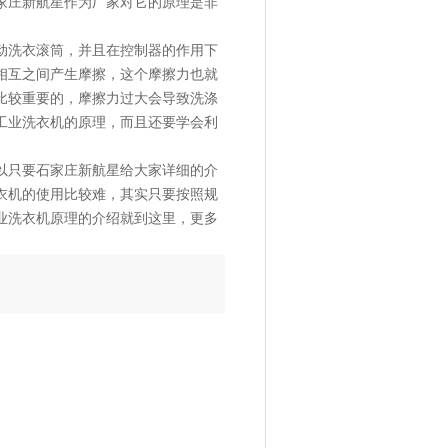
家庄新航星作为厂家对它的原理是非
动洗衣滚筒，并且在控制器的作用下
相互之间产生摩擦，这个摩擦力也就
比较重要的，摩擦力过大会导致洗涤
工业洗衣机的原理，而且还要学会利
以只要石家庄新航星给大家详细的介
衣机的使用比较难，其实只要按照规
业洗衣机原理的介绍就到这里，更多