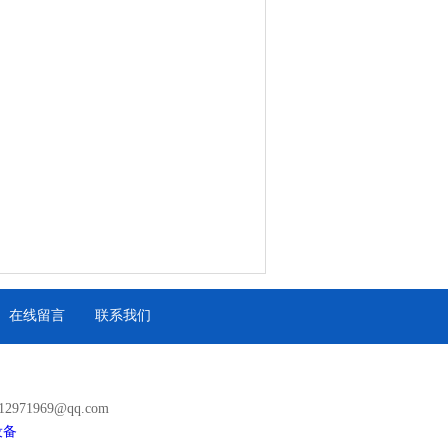
在线留言
联系我们
971969@qq.com
设备