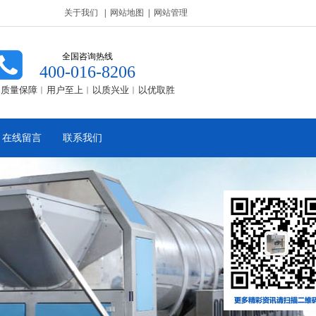
关于我们
|
网站地图
|
网站管理
全国咨询热线
400-016-8206
质量保障︱用户至上︱以质兴业︱以优取胜
在线留言
联系我们