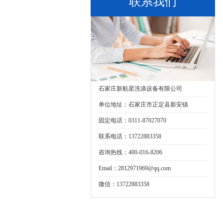
联系我们
石家庄新航星洗涤设备有限公司
单位地址：石家庄市正定县新安镇
固定电话：0311-87027070
联系电话：13722883358
咨询热线：400-016-8206
Email：2812971969@qq.com
微信：13722883358