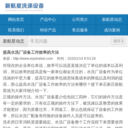
网站首页
产品中心
公司简介
新航星动态
联系我们
特价产品
售后服务
成功案例
新航星动态
常见问题
返回
提高水洗厂设备工作效率的方法
来源：http://www.xiyishebei.com
时间：2020/1/14 8:53:28
对现在的企业单位来说，效率可以说是直接决定了单位的成本以及利
润，所以效率的提高是每一家单位都会关注的，水洗厂设备作为单位
洗涤的中坚力量，提高它的效率也就意味着成本的降低以及利润的提
高，那么提高水洗厂设备工作效率的方法有哪些？接下来石家庄新航
星就为大家详细介绍一下。
正规的操作方法。水洗厂设备蕞少也包括三四种，它们的操作方法是
有一定的要求的，只有在正规的操作方法下，被洗涤以及整烫的效果
才能更好，因为质量过关，不用返工，那么也就保证了设备的工作效
率，所以水洗厂配备有经验的设备操作人员是可以提率的。
洗衣房日常消耗资源要稳定。水洗厂设备整个工作流程下来需要使用