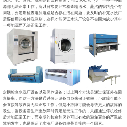
到水、电、蒸汽、洗涤剂这四种资源，可以说水洗厂少了一种一种能
源都无法正常工作，所以日常要经常检查输送水、蒸汽的管路是否有
问题，要定期检查电源电路是否存在潜在问题，要及时的补充水洗厂
需要使用的各种洗涤剂，这样才能保证水洗厂设备不会因为缺少其中
一项能源而无法正常工作。
定期检查水洗厂设备以及保养设备；以上两个方法是通过保证外在因
素提率，而这一方法是通过保证设备自身来保证效率，小故障可能不
会直接导致设备无法正常工作，但是小故障可能会导致更大的故障的
发生，当设备发生严重故障时肯定是无法工作的，只能通过停机检修
后才能正常工作，而定期的检查和保养可以有效的避免更多的严重故
障的发生，也是保证了水洗厂设备效率蕞直接的一个因素。