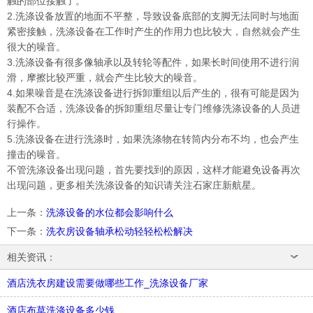
触的部位接触了。
2.洗涤设备放置的地面不平整，导致设备底部的支脚无法同时与地面
紧密接触，洗涤设备在工作时产生的作用力也比较大，自然就会产生
很大的噪音。
3.洗涤设备有很多像轴承以及转轮等配件，如果长时间使用不进行润
滑，摩擦比较严重，就会产生比较大的噪音。
4.如果噪音是在洗涤设备进行拆卸重组以后产生的，很有可能是因为
装配不合适，洗涤设备的拆卸重组尽量让专门维修洗涤设备的人员进
行操作。
5.洗涤设备在进行洗涤时，如果洗涤物在转筒内分布不均，也会产生
撞击的噪音。
不管洗涤设备出现问题，首先要找到的原因，这样才能避免设备再次
出现问题，更多相关洗涤设备的知识请关注石家庄新航星。
上一条
：
洗涤设备的水位都会影响什么
下一条
：
洗衣房设备轴承松动轻轻松松解决
相关资讯：
酒店洗衣房建设需要做哪些工作_洗涤设备厂家
酒店布草洗涤设备多少钱