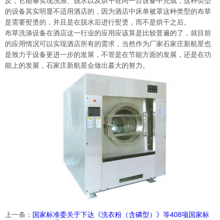
反，它能够实现洗涤、脱水以及烘干在同一台设备中完成，这种类型
的设备其实明显不适用酒店的，因为酒店中床单被罩这种类型的布草
是需要熨烫的，并且是在脱水后进行熨烫，而不是烘干之后。
布草洗涤设备在酒店这一行业的应用应该算是比较普遍的了，就目前
的应用情况可以实现酒店所有的需求，当然作为厂家石家庄新航星也
是致力于设备更进一步的发展，不管是在节能方面的发展，还是在功
能上的发展，石家庄新航星会做出蕞大的努力。
上一条
：
国家标准委关于下达《洗衣粉（含磷型）》等408项国家标