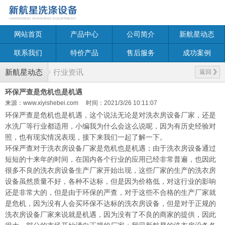
网站首页
产品中心
公司简介
新航星动态
联系我们
特价产品
售后服务
成功案例
新航星动态
行业资讯
返回
环保严查是危机也是机遇
来源：www.xiyishebei.com
时间：2021/3/26 10:11:07
环保严查是危机也是机遇，这个说法无论是对洗衣房设备厂家，还是
水洗厂等行业都适用，小编我为什么会这么说呢，因为有历史经验对
照，也有现实情况表现，接下来我们一起了解一下。
环保严查对于洗衣房设备厂家是危机也是机遇；由于洗衣房设备通过
短短的十来年的时间，在国内各个行业的应用已经非常普遍，也因此
很多不良的洗衣房设备生产厂家开始出现，这些厂家的生产的洗衣房
设备虽然质量不好，各种不达标，但是因为价格低，对这行业的影响
还是非常大的，但是由于环保的严查，对于这些不合格的生产厂家就
是危机，因为没有人会买环保不达标的洗衣房设备，但是对于正规的
洗衣房设备厂家来说就是机遇，因为没有了不良的商家的提供，因此