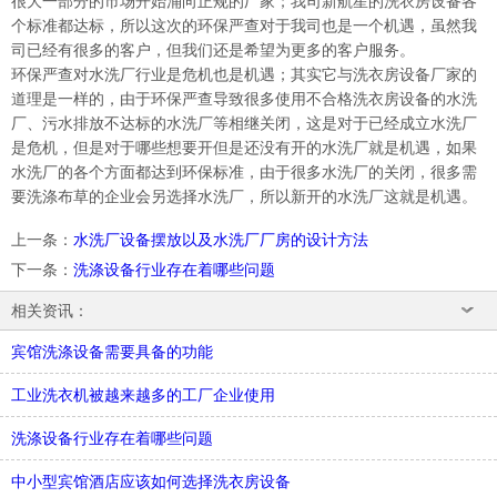
很大一部分的市场开始涌向正规的厂家；我司新航星的洗衣房设备各
个标准都达标，所以这次的环保严查对于我司也是一个机遇，虽然我
司已经有很多的客户，但我们还是希望为更多的客户服务。
环保严查对水洗厂行业是危机也是机遇；其实它与洗衣房设备厂家的
道理是一样的，由于环保严查导致很多使用不合格洗衣房设备的水洗
厂、污水排放不达标的水洗厂等相继关闭，这是对于已经成立水洗厂
是危机，但是对于哪些想要开但是还没有开的水洗厂就是机遇，如果
水洗厂的各个方面都达到环保标准，由于很多水洗厂的关闭，很多需
要洗涤布草的企业会另选择水洗厂，所以新开的水洗厂这就是机遇。
上一条
：
水洗厂设备摆放以及水洗厂厂房的设计方法
下一条
：
洗涤设备行业存在着哪些问题
相关资讯：
宾馆洗涤设备需要具备的功能
工业洗衣机被越来越多的工厂企业使用
洗涤设备行业存在着哪些问题
中小型宾馆酒店应该如何选择洗衣房设备