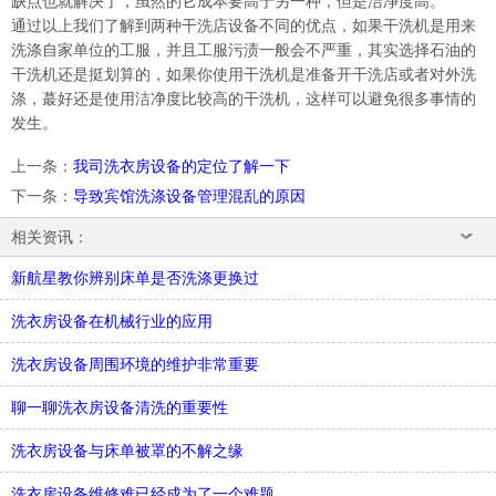
缺点也就解决了，虽然的它成本要高于另一种，但是洁净度高。
通过以上我们了解到两种干洗店设备不同的优点，如果干洗机是用来
洗涤自家单位的工服，并且工服污渍一般会不严重，其实选择石油的
干洗机还是挺划算的，如果你使用干洗机是准备开干洗店或者对外洗
涤，
蕞
好还是使用洁净度比较高的干洗机，这样可以避免很多事情的
发生。
上一条
：
我司洗衣房设备的定位了解一下
下一条
：
导致宾馆洗涤设备管理混乱的原因
相关资讯：
新航星教你辨别床单是否洗涤更换过
洗衣房设备在机械行业的应用
洗衣房设备周围环境的维护非常重要
聊一聊洗衣房设备清洗的重要性
洗衣房设备与床单被罩的不解之缘
洗衣房设备维修难已经成为了一个难题