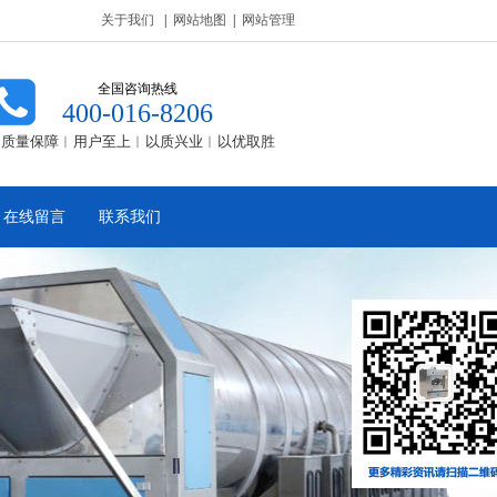
关于我们
|
网站地图
|
网站管理
全国咨询热线
400-016-8206
质量保障︱用户至上︱以质兴业︱以优取胜
在线留言
联系我们