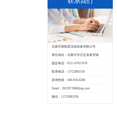
联系我们
石家庄新航星洗涤设备有限公司
单位地址：石家庄市正定县新安镇
固定电话：0311-87027070
联系电话：13722883358
咨询热线：400-016-8206
Email：2812971969@qq.com
微信：13722883358