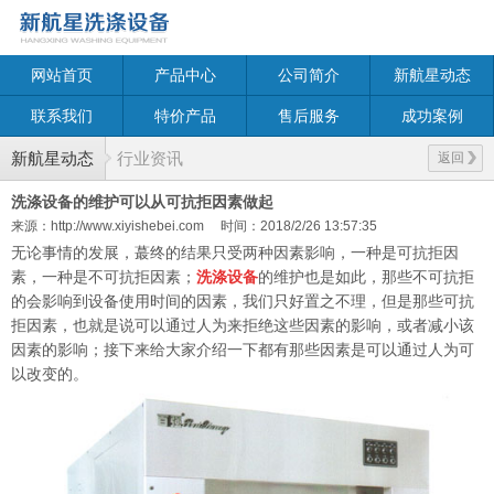
网站首页
产品中心
公司简介
新航星动态
联系我们
特价产品
售后服务
成功案例
新航星动态
行业资讯
返回
洗涤设备的维护可以从可抗拒因素做起
来源：http://www.xiyishebei.com
时间：2018/2/26 13:57:35
无论事情的发展，蕞终的结果只受两种因素影响，一种是可抗拒因
素，一种是不可抗拒因素；
洗涤设备
的维护也是如此，那些不可抗拒
的会影响到设备使用时间的因素，我们只好置之不理，但是那些可抗
拒因素，也就是说可以通过人为来拒绝这些因素的影响，或者减小该
因素的影响；接下来给大家介绍一下都有那些因素是可以通过人为可
以改变的。