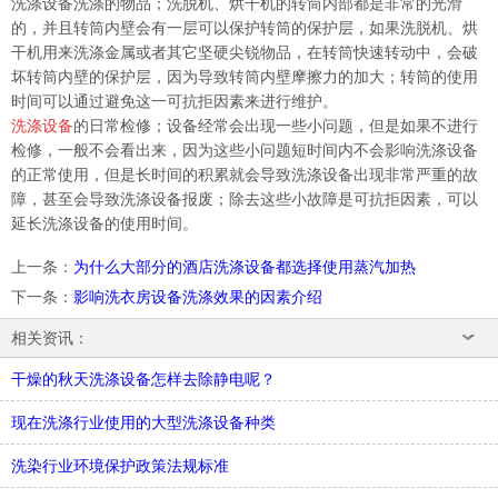
洗涤设备洗涤的物品；洗脱机、烘干机的转筒内部都是非常的光滑
的，并且转筒内壁会有一层可以保护转筒的保护层，如果洗脱机、烘
干机用来洗涤金属或者其它坚硬尖锐物品，在转筒快速转动中，会破
坏转筒内壁的保护层，因为导致转筒内壁摩擦力的加大；转筒的使用
时间可以通过避免这一可抗拒因素来进行维护。
洗涤设备
的日常检修；设备经常会出现一些小问题，但是如果不进行
检修，一般不会看出来，因为这些小问题短时间内不会影响洗涤设备
的正常使用，但是长时间的积累就会导致洗涤设备出现非常严重的故
障，甚至会导致洗涤设备报废；除去这些小故障是可抗拒因素，可以
延长洗涤设备的使用时间。
上一条
：
为什么大部分的酒店洗涤设备都选择使用蒸汽加热
下一条
：
影响洗衣房设备洗涤效果的因素介绍
相关资讯：
干燥的秋天洗涤设备怎样去除静电呢？
现在洗涤行业使用的大型洗涤设备种类
洗染行业环境保护政策法规标准