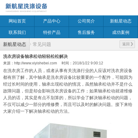
网站首页
产品中心
公司简介
新航星动态
联系我们
特价产品
售后服务
成功案例
新航星动态
常见问题
返回
洗衣房设备轴承松动轻轻松松解决
来源：http://www.xiyishebei.com
时间：2018/1/22 9:00:12
在洗衣房工作的人员，或者从事有关洗涤行业的人应该对洗衣房设备
都有所了解，其中轴承是洗衣房设备比较重要的一个配件，可能因为
经过长时间的使用，轴承出现松动的情况，虽然轴承松动并不是什么
故障问题，但是却会影响洗衣房设备的工作；如果轴承松动就请维修
人员的话，其实是有点不划算的，所以学会了解决轴承松动的问题，
不仅可以减少一部分的维修费，而且可以及时的解决问题。接下来给
大家介绍一下解决轴承松动的方法。