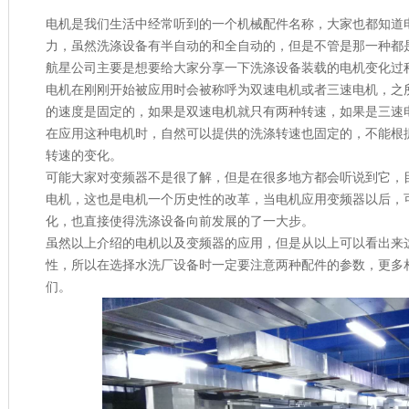
电机是我们生活中经常听到的一个机械配件名称，大家也都知道
力，虽然洗涤设备有半自动的和全自动的，但是不管是那一种都
航星公司主要是想要给大家分享一下洗涤设备装载的电机变化过
电机在刚刚开始被应用时会被称呼为双速电机或者三速电机，之
的速度是固定的，如果是双速电机就只有两种转速，如果是三速
在应用这种电机时，自然可以提供的洗涤转速也固定的，不能根
转速的变化。
可能大家对变频器不是很了解，但是在很多地方都会听说到它，
电机，这也是电机一个历史性的改革，当电机应用变频器以后，
化，也直接使得洗涤设备向前发展的了一大步。
虽然以上介绍的电机以及变频器的应用，但是从以上可以看出来
性，所以在选择水洗厂设备时一定要注意两种配件的参数，更多
们。