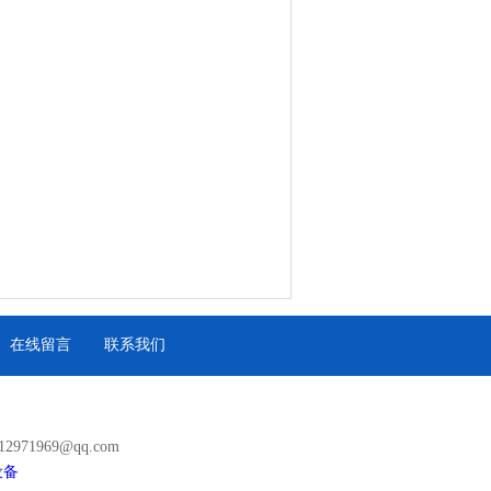
在线留言
联系我们
971969@qq.com
设备