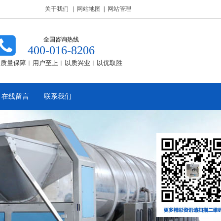
关于我们
|
网站地图
|
网站管理
全国咨询热线
400-016-8206
质量保障︱用户至上︱以质兴业︱以优取胜
在线留言
联系我们