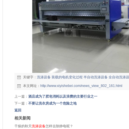
关键字：
洗涤设备
装载的电机变化过程
半自动洗涤设备
全自动洗涤
本文网址：
http://www.xiyishebei.com/news_view_802_161.html
上一篇：
酒店成为了肥皂消耗以及浪费的主要行业之一
下一篇：
不要让洗衣房成为一个危险之地
返回
相关新闻
干燥的秋天
洗涤设备
怎样去除静电呢？