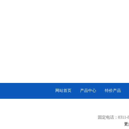
网站首页
产品中心
特价产品
固定电话：0311-87
更