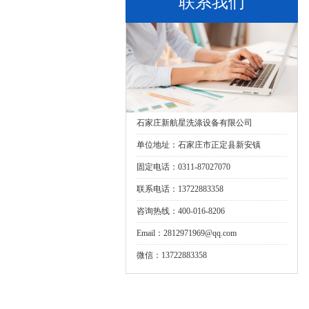
联系我们
石家庄新航星洗涤设备有限公司
单位地址：石家庄市正定县新安镇
固定电话：0311-87027070
联系电话：13722883358
咨询热线：400-016-8206
Email：2812971969@qq.com
微信：13722883358